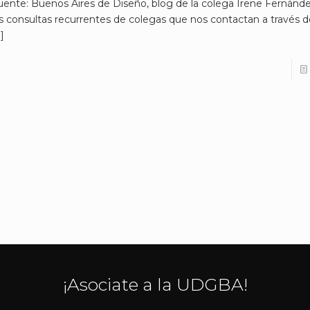
uente: Buenos Aires de Diseño, blog de la colega Irene Fernán
as consultas recurrentes de colegas que nos contactan a través 
]
¡Asociate a la UDGBA!