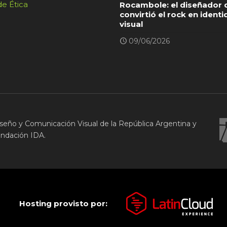
e Ética
Rocambole: el diseñador 
convirtió el rock en ident
visual
09/06/2026
seño y Comunicación Visual de la República Argentina y
undación IDA.
Hosting provisto por: