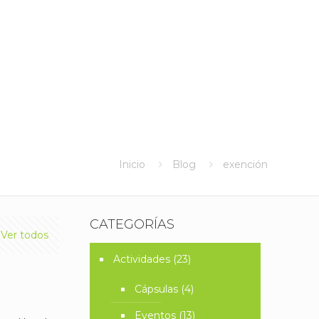
Inicio
Blog
exención
CATEGORÍAS
Ver todos
Actividades
(23)
Cápsulas
(4)
Eventos
(13)