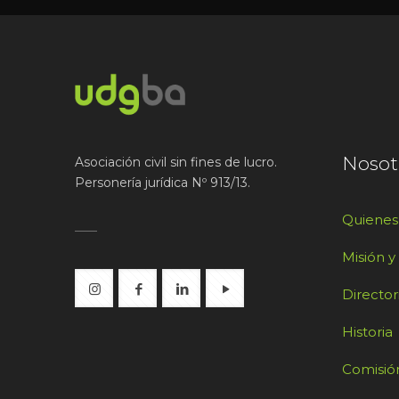
Nosot
Asociación civil sin fines de lucro.
Personería jurídica Nº 913/13.
Quiene
Misión y
Director
Historia
Comisión