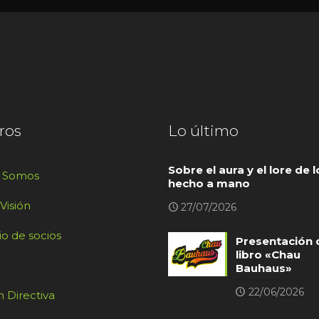
ros
Lo último
Sobre el aura y el lore de l
s Somos
hecho a mano
 Visión
27/07/2026
io de socios
Presentación 
libro «Chau
Bauhaus»
22/06/2026
 Directiva