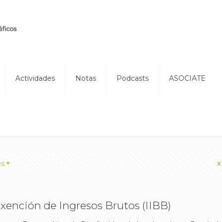
Actividades
Notas
Podcasts
ASOCIATE
es
xención de Ingresos Brutos (IIBB)