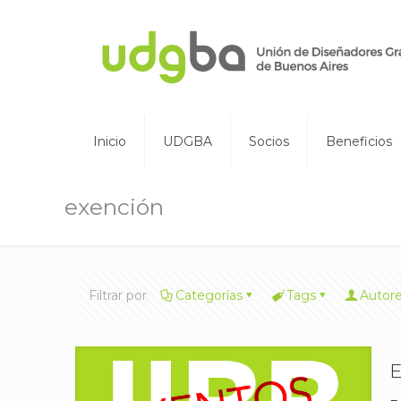
Inicio
UDGBA
Socios
Beneficios
exención
Filtrar por
Categorías
Tags
Autor
E