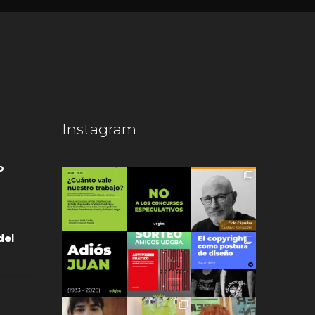
Instagram
o
del