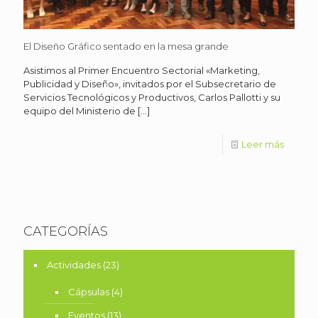
El Diseño Gráfico sentado en la mesa grande
Asistimos al Primer Encuentro Sectorial «Marketing,
Publicidad y Diseño», invitados por el Subsecretario de
Servicios Tecnológicos y Productivos, Carlos Pallotti y su
equipo del Ministerio de
[…]
Leer más
CATEGORÍAS
Actividades
(23)
Cápsulas
(4)
Eventos
(13)