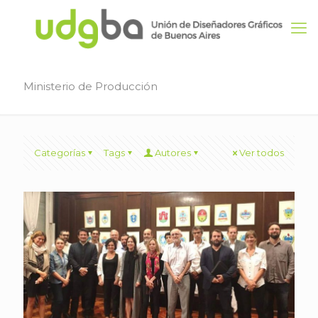
Ministerio de Producción
Categorías
Tags
Autores
Ver todos