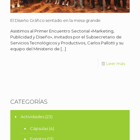
El Diseño Gráfico sentado en la mesa grande
Asistimos al Primer Encuentro Sectorial «Marketing,
Publicidad y Diseño», invitados por el Subsecretario de
Servicios Tecnológicos y Productivos, Carlos Pallotti y su
equipo del Ministerio de
[…]
Leer más
CATEGORÍAS
Actividades
(23)
Cápsulas
(4)
Eventos
(13)