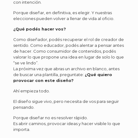
con intención.
Porque diseñar, en definitiva, es elegir. Y nuestras
elecciones pueden volver a llenar de vida al oficio.
¿Qué podés hacer vos?
Como diseñador, podés recuperar el rol de creador de
sentido. Como educador, podés alentar a pensar antes
de hacer. Como consumidor de contenidos, podés
valorar lo que propone una idea en lugar de solo lo que
“se ve lindo”.
La próxima vez que abras un archivo en blanco, antes
de buscar una plantilla, preguntate:
¿Qué quiero
provocar con este diseño?
Ahí empieza todo.
El diseño sigue vivo, pero necesita de vos para seguir
pensando.
Porque diseñar no es resolver rápido.
Es abrir caminos, provocar ideas y hacer visible lo que
importa.