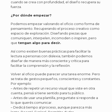
cuando se crea con profundidad, el diseño recupera su
fuerza.
¿Por dónde empezar?
Podemos empezar valorando el oficio como forma de
pensamiento. Recuperando el proceso creativo como
espacio de exploración. Diseñando piezas que
comuniquen, interpelen, incomoden o inspiren, pero
que
tengan algo para decir.
Así como existen buenas prácticas para facilitar la
lectura a personas con dislexia, también podemos
diseñar de manera más consciente y crítica para
facilitar la comprensión y la reflexión.
Volver al oficio puede parecer una tarea enorme. Pero
se trata de gestos pequeños, conscientes y constantes.
Por ejemplo:
– Antes de repetir un recurso visual que viste en otra
cuenta, pensá si tiene sentido para tu público.
– Antes de usar una plantilla, preguntate si responde a
lo que querés comunicar.
– Dedicá tiempo al proceso, aunque parezca más
lento. Bocetá. Explorá. Permitite dudar.