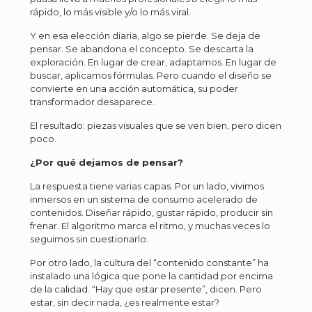
rápido, lo más visible y/o lo más viral.
Y en esa elección diaria, algo se pierde. Se deja de
pensar. Se abandona el concepto. Se descarta la
exploración. En lugar de crear, adaptamos. En lugar de
buscar, aplicamos fórmulas. Pero cuando el diseño se
convierte en una acción automática, su poder
transformador desaparece.
El resultado: piezas visuales que se ven bien, pero dicen
poco.
¿Por qué dejamos de pensar?
La respuesta tiene varias capas. Por un lado, vivimos
inmersos en un sistema de consumo acelerado de
contenidos. Diseñar rápido, gustar rápido, producir sin
frenar. El algoritmo marca el ritmo, y muchas veces lo
seguimos sin cuestionarlo.
Por otro lado, la cultura del “contenido constante” ha
instalado una lógica que pone la cantidad por encima
de la calidad. “Hay que estar presente”, dicen. Pero
estar, sin decir nada, ¿es realmente estar?