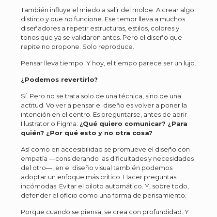
También influye el miedo a salir del molde. A crear algo
distinto y que no funcione. Ese temor lleva a muchos
diseñadores a repetir estructuras, estilos, colores y
tonos que ya se validaron antes. Pero el diseño que
repite no propone. Solo reproduce.
Pensar lleva tiempo. Y hoy, el tiempo parece ser un lujo.
¿Podemos revertirlo?
Sí. Pero no se trata solo de una técnica, sino de una
actitud. Volver a pensar el diseño es volver a poner la
intención en el centro. Es preguntarse, antes de abrir
Illustrator o Figma:
¿Qué quiero comunicar? ¿Para
quién? ¿Por qué esto y no otra cosa?
Así como en accesibilidad se promueve el diseño con
empatía —considerando las dificultades y necesidades
del otro—, en el diseño visual también podemos
adoptar un enfoque más crítico. Hacer preguntas
incómodas. Evitar el piloto automático. Y, sobre todo,
defender el oficio como una forma de pensamiento.
Porque cuando se piensa, se crea con profundidad. Y