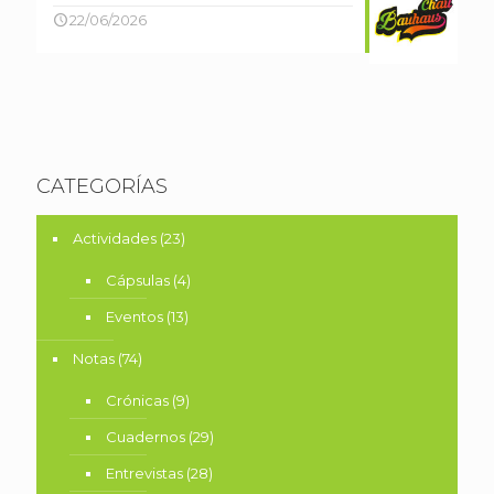
22/06/2026
CATEGORÍAS
Actividades
(23)
Cápsulas
(4)
Eventos
(13)
Notas
(74)
Crónicas
(9)
Cuadernos
(29)
Entrevistas
(28)