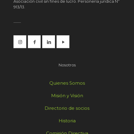
Asociación civil sin fines de lucro. Personería jurídica Nº
913/13.
Nosotros
Quienes Somos
Misión y Visión
Directorio de socios
Historia
Comisión Directiva