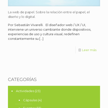
La web de papel. Sobre la relación entre el papel, el
diseño y lo digital.
Por Sebastián Vivarelli. El diseñador web / UX / UI,
interviene un universo cambiante donde dispositivos,
experiencias de uso y cultura visual, redefinen
constantemente su
[…]
Leer más
CATEGORÍAS
Actividades
(23)
Cápsulas
(4)
Eventos
(13)