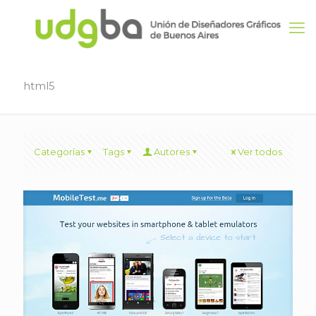
html5
Categorías
Tags
Autores
Ver todos