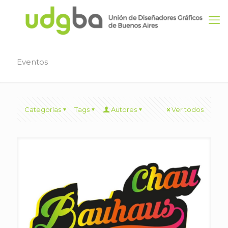
Eventos
Categorías
Tags
Autores
Ver todos