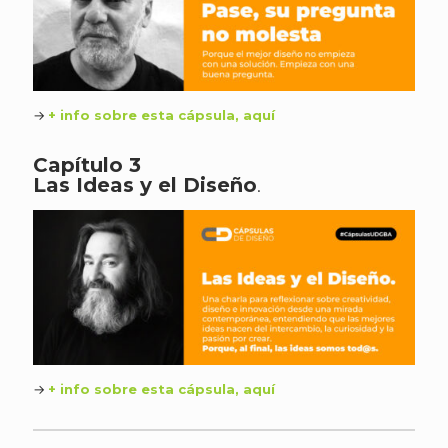
→
+ info sobre esta cápsula, aquí
Capítulo 3
Las Ideas y el Diseño
.
→
+ info sobre esta cápsula, aquí