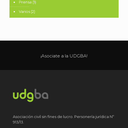
Prensa
(1)
Varios
(2)
¡Asociate a la UDGBA!
Asociación civil sin fines de lucro. Personería jurídica Nº
913/13.