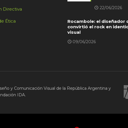
22/06/2026
 Directiva
e Ética
Rocambole: el diseñador 
convirtió el rock en ident
visual
09/06/2026
seño y Comunicación Visual de la República Argentina y
undación IDA.