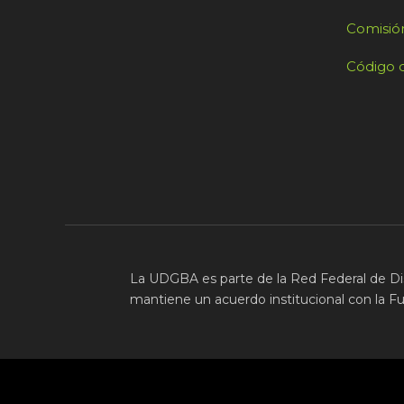
Comisión
Código d
La UDGBA es parte de la Red Federal de Di
mantiene un acuerdo institucional con la F