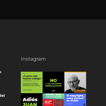
Instagram
o
del