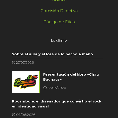
Comisión Directiva
Código de Ética
Lo último
Sobre el aura y el lore de lo hecho a mano
27/07/2026
Presentación del libro «Chau
Bauhaus»
22/06/2026
Rocambole: el diseñador que convirtió el rock
en identidad visual
09/06/2026