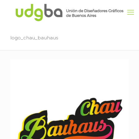
logo_chau_bauhaus