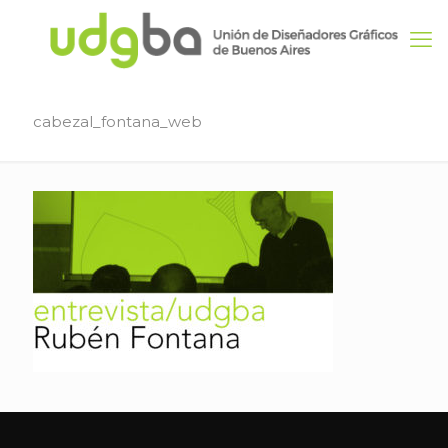
cabezal_fontana_web