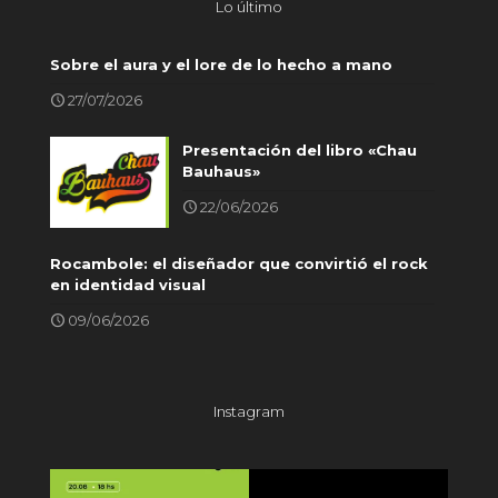
Lo último
Sobre el aura y el lore de lo hecho a mano
27/07/2026
Presentación del libro «Chau
Bauhaus»
22/06/2026
Rocambole: el diseñador que convirtió el rock
en identidad visual
09/06/2026
Instagram