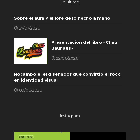
Lo último
Sobre el aura y el lore de lo hecho a mano
27/07/2026
Presentación del libro «Chau
Bauhaus»
22/06/2026
Rocambole: el diseñador que convirtió el rock
en identidad visual
09/06/2026
Instagram