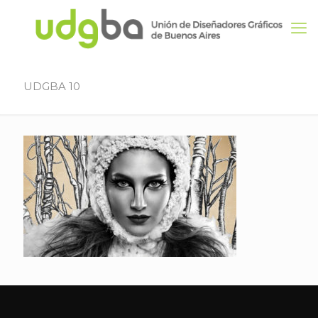
UDGBA 10