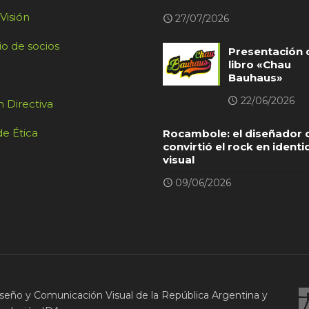
 Visión
27/07/2026
io de socios
Presentación 
libro «Chau
Bauhaus»
22/06/2026
 Directiva
e Ética
Rocambole: el diseñador 
convirtió el rock en ident
visual
09/06/2026
seño y Comunicación Visual de la República Argentina y