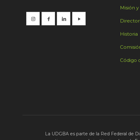
Misión y
Director
Historia
Comisión
Código d
La UDGBA es parte de la Red Federal de Di