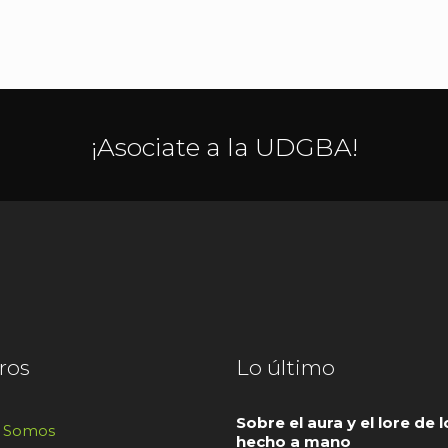
¡Asociate a la UDGBA!
ros
Lo último
Sobre el aura y el lore de l
s Somos
hecho a mano