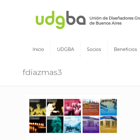
Inicio
UDGBA
Socios
Beneficios
fdiazmas3