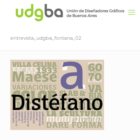
entrevista_udgba_fontana_02