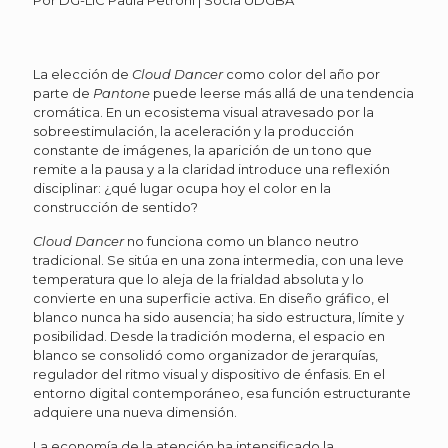
La elección de
Cloud Dancer
como color del año por
parte de
Pantone
puede leerse más allá de una tendencia
cromática. En un ecosistema visual atravesado por la
sobreestimulación, la aceleración y la producción
constante de imágenes, la aparición de un tono que
remite a la pausa y a la claridad introduce una reflexión
disciplinar: ¿qué lugar ocupa hoy el color en la
construcción de sentido?
Cloud Dancer
no funciona como un blanco neutro
tradicional. Se sitúa en una zona intermedia, con una leve
temperatura que lo aleja de la frialdad absoluta y lo
convierte en una superficie activa. En diseño gráfico, el
blanco nunca ha sido ausencia; ha sido estructura, límite y
posibilidad. Desde la tradición moderna, el espacio en
blanco se consolidó como organizador de jerarquías,
regulador del ritmo visual y dispositivo de énfasis. En el
entorno digital contemporáneo, esa función estructurante
adquiere una nueva dimensión.
La economía de la atención ha intensificado la