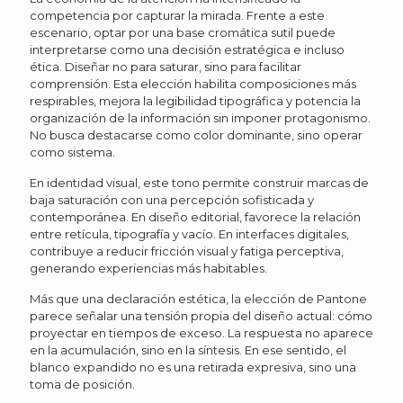
competencia por capturar la mirada. Frente a este
escenario, optar por una base cromática sutil puede
interpretarse como una decisión estratégica e incluso
ética. Diseñar no para saturar, sino para facilitar
comprensión. Esta elección habilita composiciones más
respirables, mejora la legibilidad tipográfica y potencia la
organización de la información sin imponer protagonismo.
No busca destacarse como color dominante, sino operar
como sistema.
En identidad visual, este tono permite construir marcas de
baja saturación con una percepción sofisticada y
contemporánea. En diseño editorial, favorece la relación
entre retícula, tipografía y vacío. En interfaces digitales,
contribuye a reducir fricción visual y fatiga perceptiva,
generando experiencias más habitables.
Más que una declaración estética, la elección de Pantone
parece señalar una tensión propia del diseño actual: cómo
proyectar en tiempos de exceso. La respuesta no aparece
en la acumulación, sino en la síntesis. En ese sentido, el
blanco expandido no es una retirada expresiva, sino una
toma de posición.