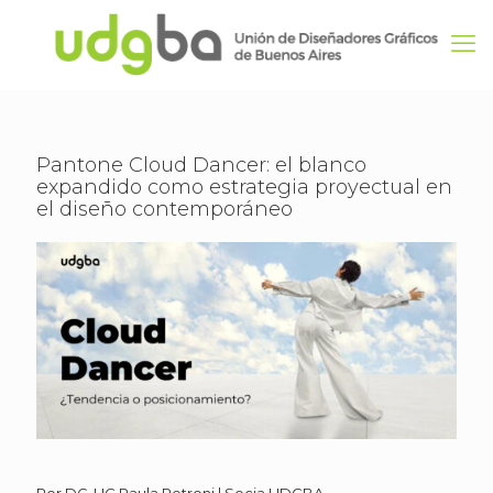
Pantone Cloud Dancer: el blanco
expandido como estrategia proyectual en
el diseño contemporáneo
Por DG-LIC Paula Petroni | Socia UDGBA