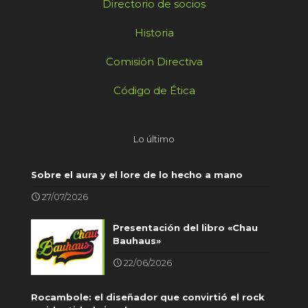
Directorio de socios
Historia
Comisión Directiva
Código de Ética
Lo último
Sobre el aura y el lore de lo hecho a mano
27/07/2026
Presentación del libro «Chau
Bauhaus»
22/06/2026
Rocambole: el diseñador que convirtió el rock