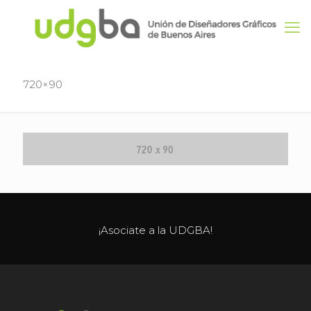
720×90
¡Asociate a la UDGBA!