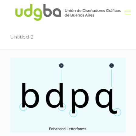
Untitled-2