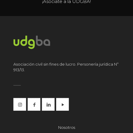
¡Asociate a la UDGBA!
Asociación civil sin fines de lucro. Personería jurídica Nº
913/13.
Nosotros