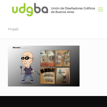
Hoja6