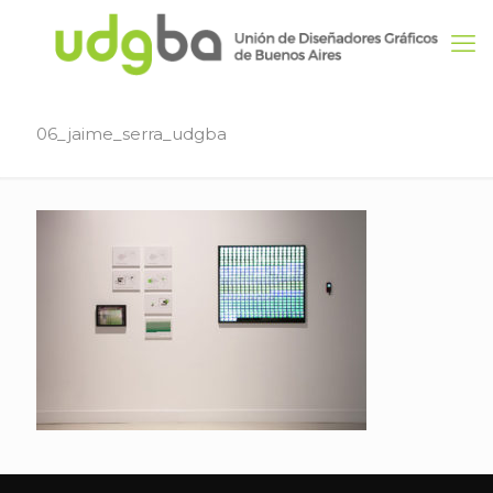
06_jaime_serra_udgba