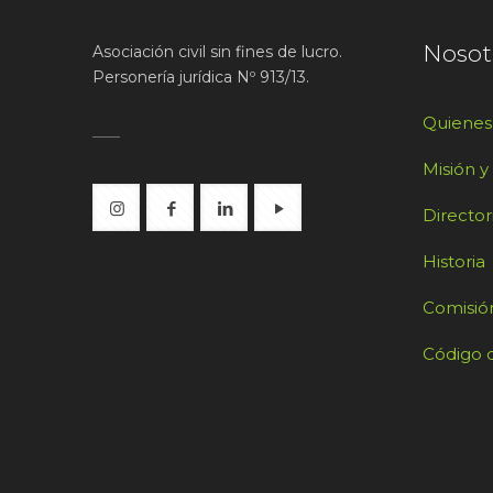
Nosot
Asociación civil sin fines de lucro.
Personería jurídica Nº 913/13.
Quiene
Misión y
Director
Historia
Comisión
Código d