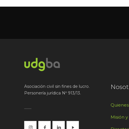
Nosot
Asociación civil sin fines de lucro.
Personería jurídica Nº 913/13.
Quiene
Misión y