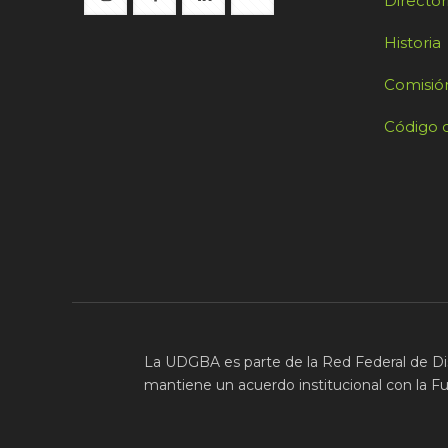
Director
Historia
Comisión
Código d
La UDGBA es parte de la Red Federal de Di
mantiene un acuerdo institucional con la F