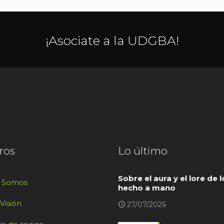
¡Asociate a la UDGBA!
ros
Lo último
Sobre el aura y el lore de l
s Somos
hecho a mano
 Visión
27/07/2026