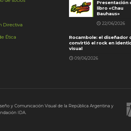
io de socios
Presentación 
libro «Chau
Bauhaus»
22/06/2026
 Directiva
e Ética
Rocambole: el diseñador 
convirtió el rock en ident
visual
09/06/2026
seño y Comunicación Visual de la República Argentina y
undación IDA.