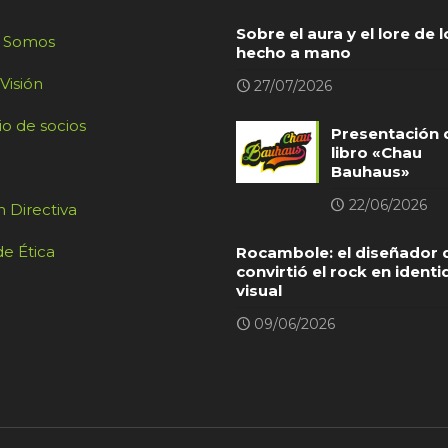
Sobre el aura y el lore de l
s Somos
hecho a mano
 Visión
27/07/2026
io de socios
Presentación 
libro «Chau
Bauhaus»
22/06/2026
 Directiva
e Ética
Rocambole: el diseñador 
convirtió el rock en ident
visual
09/06/2026