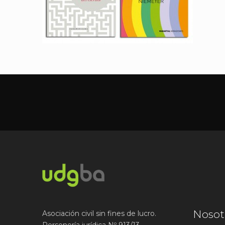
Nosot
Asociación civil sin fines de lucro.
Personería jurídica Nº 913/13.