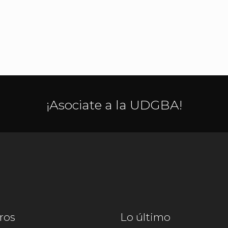
¡Asociate a la UDGBA!
ros
Lo último