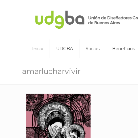
Inicio
UDGBA
Socios
Beneficios
amarlucharvivir