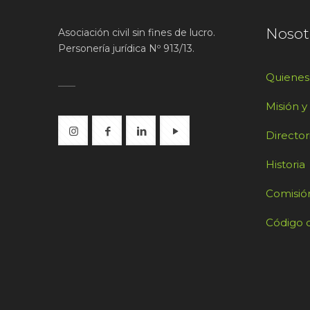
Nosot
Asociación civil sin fines de lucro.
Personería jurídica Nº 913/13.
Quiene
Misión y
Director
Historia
Comisión
Código d