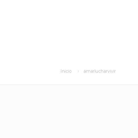
Inicio
amarlucharvivir