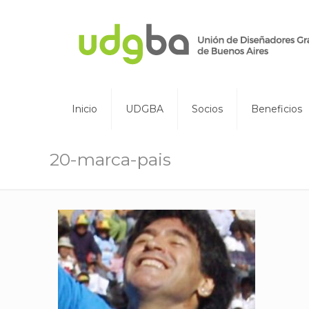
Inicio
UDGBA
Socios
Beneficios
20-marca-pais