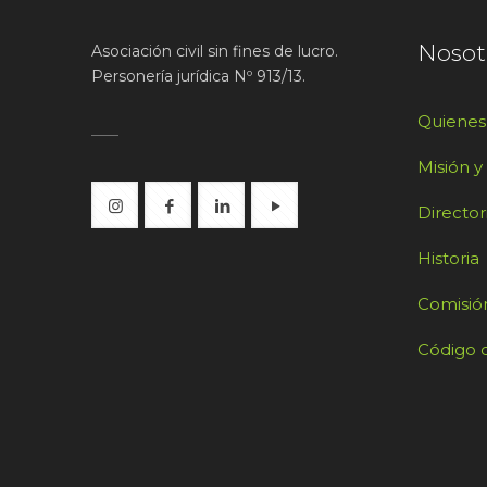
Nosot
Asociación civil sin fines de lucro.
Personería jurídica Nº 913/13.
Quiene
Misión y
Director
Historia
Comisión
Código d