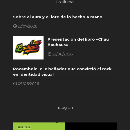
Lo último
Sobre el aura y el lore de lo hecho a mano
27/07/2026
Presentación del libro «Chau
Bauhaus»
22/06/2026
Rocambole: el diseñador que convirtió el rock
en identidad visual
09/06/2026
Instagram