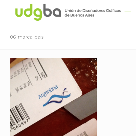
06-marca-pais