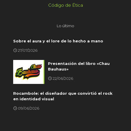
Código de Ética
Lo último
Sobre el aura y el lore de lo hecho a mano
27/07/2026
Presentación del libro «Chau
Bauhaus»
22/06/2026
Rocambole: el diseñador que convirtió el rock
en identidad visual
09/06/2026