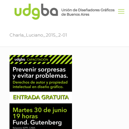
Charla_Luciano_2015_2-01