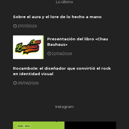
Lo último
Sobre el aura y el lore de lo hecho a mano
27/07/2026
Presentación del libro «Chau
Bauhaus»
22/06/2026
Rocambole: el diseñador que convirtió el rock
en identidad visual
09/06/2026
Instagram