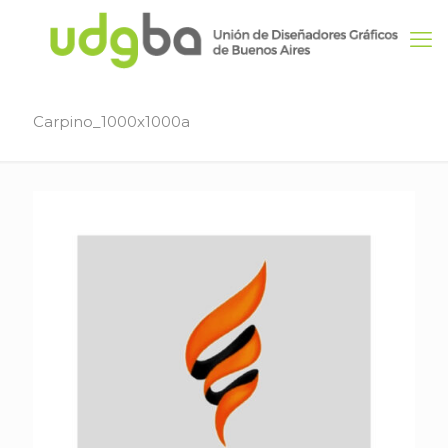
Carpino_1000x1000a