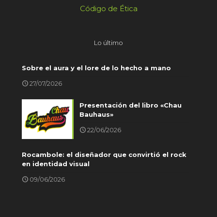
Código de Ética
Lo último
Sobre el aura y el lore de lo hecho a mano
27/07/2026
Presentación del libro «Chau
Bauhaus»
22/06/2026
Rocambole: el diseñador que convirtió el rock
en identidad visual
09/06/2026