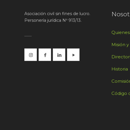
Nosot
Asociación civil sin fines de lucro.
Personería jurídica Nº 913/13.
Quiene
Misión y
Director
Historia
Comisión
Código d