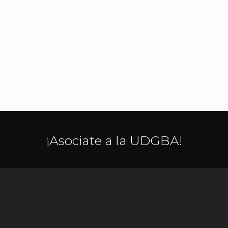
¡Asociate a la UDGBA!