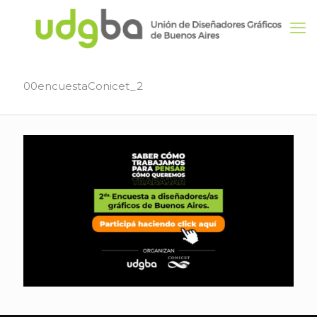
00encuestaConicet_2