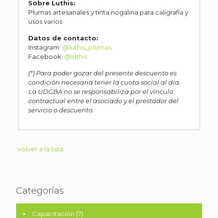
Sobre Luthis:
Plumas artesanales y tinta nogalina para caligrafía y
usos varios.
Datos de contacto:
Instagram:
@luthis_plumas
Facebook:
@luthis
(*) Para poder gozar del presente descuento es
condición necesaria tener la cuota social al día.
La UDGBA no se responsabiliza por el vínculo
contractual entre el asociado y el prestador del
servicio o descuento.
volver a la lista
Categorías
Capacitación
(7)