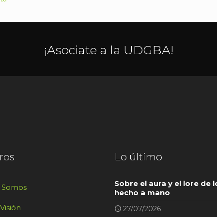
¡Asociate a la UDGBA!
ros
Lo último
Sobre el aura y el lore de l
s Somos
hecho a mano
 Visión
27/07/2026