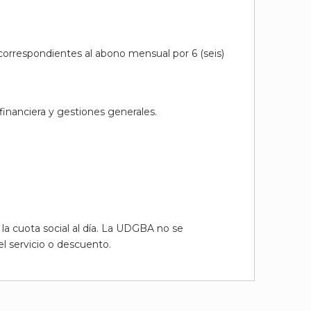
 correspondientes al abono mensual por 6 (seis)
 financiera y gestiones generales.
la cuota social al día. La UDGBA no se
el servicio o descuento.