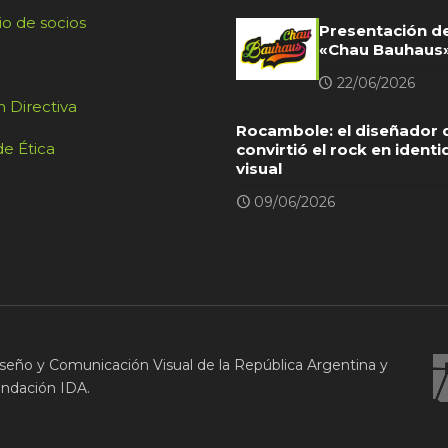
io de socios
Presentación de
«Chau Bauhaus
22/06/2026
 Directiva
Rocambole: el diseñador 
e Ética
convirtió el rock en ident
visual
09/06/2026
seño y Comunicación Visual de la República Argentina y
undación IDA.