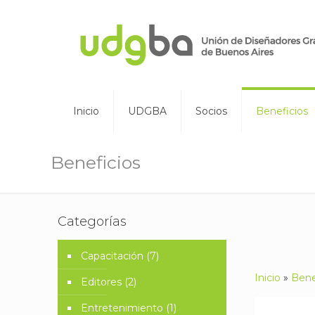
Inicio
UDGBA
Socios
Beneficios
Beneficios
Categorías
Capacitación
(7)
Inicio
»
Bene
Editores
(2)
Entretenimiento
(1)