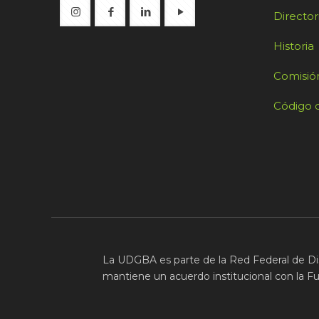
Director
Historia
Comisión
Código d
La UDGBA es parte de la Red Federal de Di
mantiene un acuerdo institucional con la F