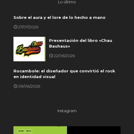
Lo último
Sobre el aura y el lore de lo hecho a mano
27/07/2026
Presentación del libro «Chau
Bauhaus»
22/06/2026
Rocambole: el diseñador que convirtió el rock
en identidad visual
09/06/2026
Instagram